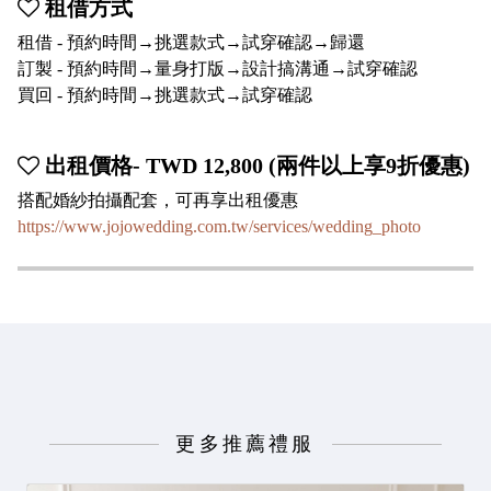
租借方式
租借 - 預約時間→挑選款式→試穿確認→歸還
訂製 - 預約時間→量身打版→設計搞溝通→試穿確認
買回 - 預約時間→挑選款式→試穿確認
出租價格- TWD 12,800 (兩件以上享9折優惠)
搭配婚紗拍攝配套，可再享出租優惠
https://www.jojowedding.com.tw/services/wedding_photo
更多推薦禮服