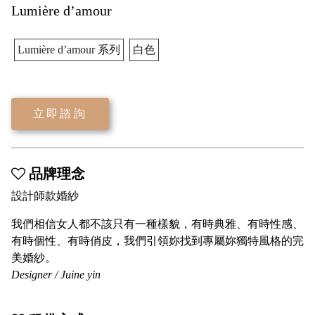
Lumière d’amour
Lumière d’amour 系列
白色
立即諮詢
品牌理念
設計師款婚紗
我們相信女人都不該只有一種樣貌，有時典雅、有時性感、
有時個性、有時俏皮，我們引領妳找到專屬妳獨特風格的完
美婚紗。
Designer / Juine yin