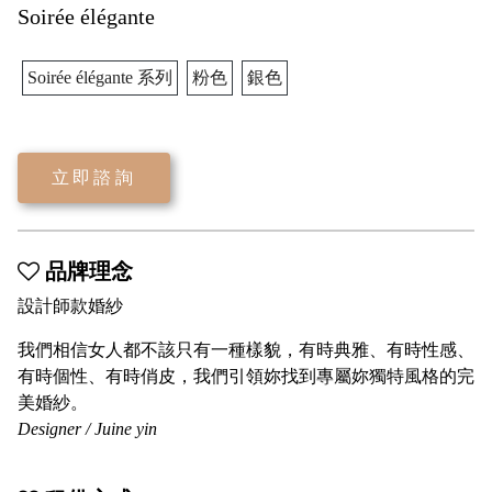
Soirée élégante
Soirée élégante 系列
粉色
銀色
立即諮詢
品牌理念
設計師款婚紗
我們相信女人都不該只有一種樣貌，有時典雅、有時性感、
有時個性、有時俏皮，我們引領妳找到專屬妳獨特風格的完
美婚紗。
Designer / Juine yin