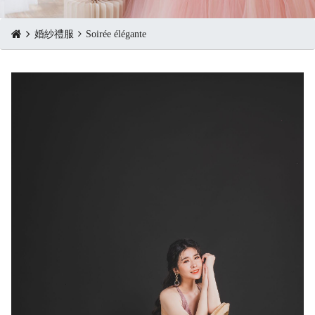
婚紗禮服
Soirée élégante