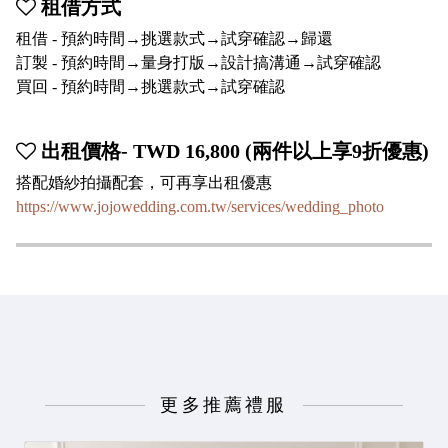
租借方式
租借 - 預約時間→挑選款式→試穿確認→歸還
訂製 - 預約時間→量身打版→設計搞溝通→試穿確認
買回 - 預約時間→挑選款式→試穿確認
出租價格- TWD 16,800 (兩件以上享9折優惠)
搭配婚紗拍攝配套，可再享出租優惠
https://www.jojowedding.com.tw/services/wedding_photo
更多推薦禮服