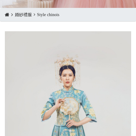
婚紗禮服
Style chinois