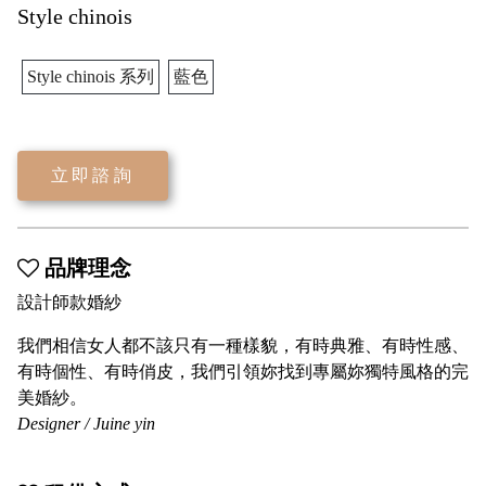
Style chinois
Style chinois 系列
藍色
立即諮詢
品牌理念
設計師款婚紗
我們相信女人都不該只有一種樣貌，有時典雅、有時性感、
有時個性、有時俏皮，我們引領妳找到專屬妳獨特風格的完
美婚紗。
Designer / Juine yin