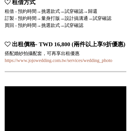
租借方式
租借 - 預約時間→挑選款式→試穿確認→歸還
訂製 - 預約時間→量身打版→設計搞溝通→試穿確認
買回 - 預約時間→挑選款式→試穿確認
出租價格- TWD 16,800 (兩件以上享9折優惠)
搭配婚紗拍攝配套，可再享出租優惠
https://www.jojowedding.com.tw/services/wedding_photo