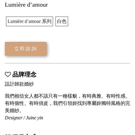
Lumière d’amour
Lumière d’amour 系列
白色
立即諮詢
品牌理念
設計師款婚紗
我們相信女人都不該只有一種樣貌，有時典雅、有時性感、
有時個性、有時俏皮，我們引領妳找到專屬妳獨特風格的完
美婚紗。
Designer / Juine yin