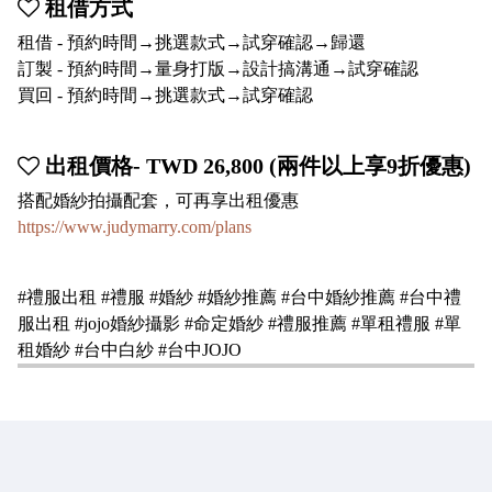
租借方式
租借 - 預約時間→挑選款式→試穿確認→歸還
訂製 - 預約時間→量身打版→設計搞溝通→試穿確認
買回 - 預約時間→挑選款式→試穿確認
出租價格- TWD 26,800 (兩件以上享9折優惠)
搭配婚紗拍攝配套，可再享出租優惠
https://www.judymarry.com/plans
#禮服出租 #禮服 #婚紗 #婚紗推薦 #台中婚紗推薦 #台中禮
服出租 #jojo婚紗攝影 #命定婚紗 #禮服推薦 #單租禮服 #單
租婚紗 #台中白紗 #台中JOJO