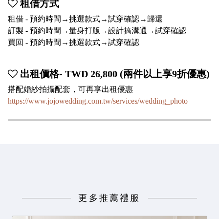
租借方式
租借 - 預約時間→挑選款式→試穿確認→歸還
訂製 - 預約時間→量身打版→設計搞溝通→試穿確認
買回 - 預約時間→挑選款式→試穿確認
出租價格- TWD 26,800 (兩件以上享9折優惠)
搭配婚紗拍攝配套，可再享出租優惠
https://www.jojowedding.com.tw/services/wedding_photo
更多推薦禮服