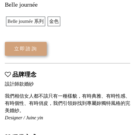
Belle journée
Belle journée 系列
金色
立即諮詢
品牌理念
設計師款婚紗
我們相信女人都不該只有一種樣貌，有時典雅、有時性感、
有時個性、有時俏皮，我們引領妳找到專屬妳獨特風格的完
美婚紗。
Designer / Juine yin