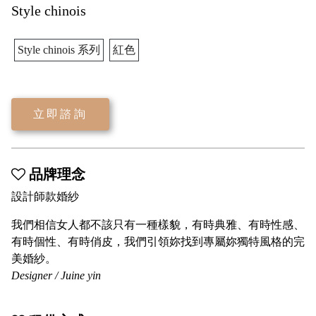
Style chinois
Style chinois 系列
紅色
立即諮詢
品牌理念
設計師款婚紗
我們相信女人都不該只有一種樣貌，有時典雅、有時性感、
有時個性、有時俏皮，我們引領妳找到專屬妳獨特風格的完
美婚紗。
Designer / Juine yin