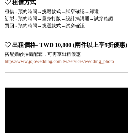
租借方式
租借 - 預約時間→挑選款式→試穿確認→歸還
訂製 - 預約時間→量身打版→設計搞溝通→試穿確認
買回 - 預約時間→挑選款式→試穿確認
出租價格- TWD 10,800 (兩件以上享9折優惠)
搭配婚紗拍攝配套，可再享出租優惠
https://www.jojowedding.com.tw/services/wedding_photo