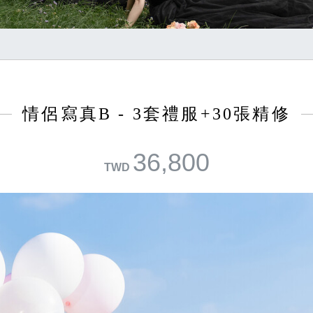
情侶寫真B - 3套禮服+30張精修
36,800
TWD