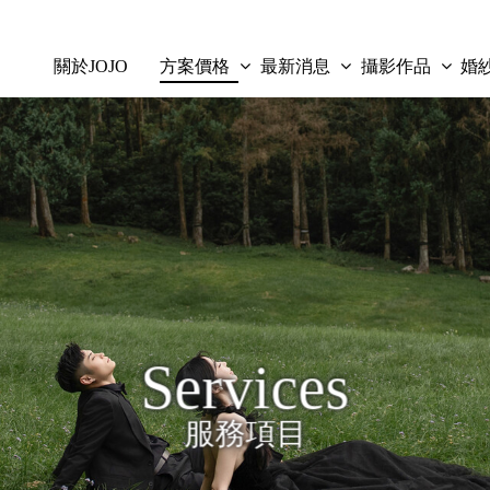
關於JOJO
方案價格
最新消息
攝影作品
婚