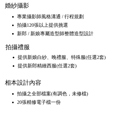
婚紗攝影
專業攝影師風格溝通 / 行程規劃
拍攝120張以上提供挑選
新郎 / 新娘專屬造型師整體造型設計
拍攝禮服
提供新娘白紗、晚禮服、特殊服(任選2套)
提供新郎精緻西服(任選2套)
相本設計內容
拍攝之全部檔案(有調色，未修檔)
20張精修電子檔一份