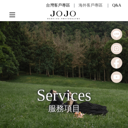
台灣客戶專區
｜
海外客戶專區
｜
Q&A