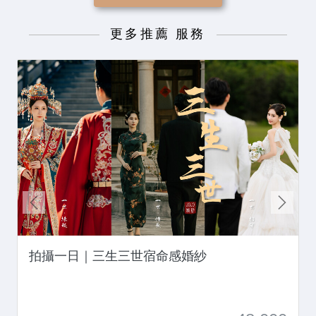
更多推薦 服務
拍攝一日｜三生三世宿命感婚紗