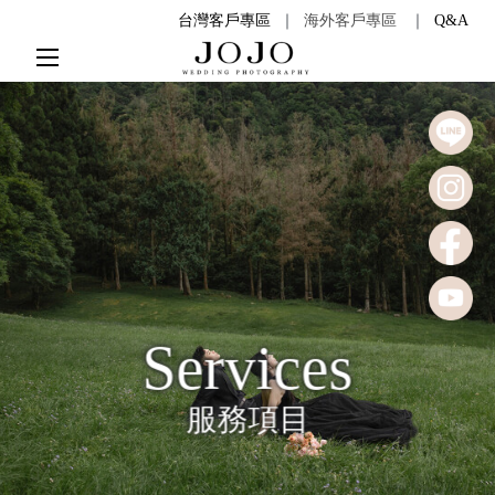
台灣客戶專區
｜
海外客戶專區
｜
Q&A