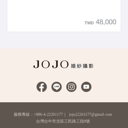
48,000
TWD
服務專線：+886-4-22261177
｜
jojo22261177@gmail.com
台灣台中市北區三民路三段8號