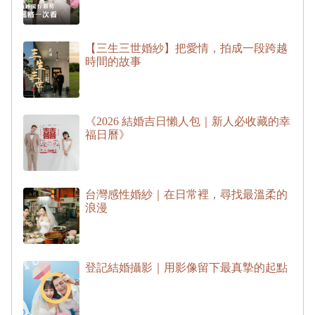
【三生三世婚紗】把愛情，拍成一段跨越
時間的故事
《2026 結婚吉日懶人包｜新人必收藏的幸
福日曆》
台灣感性婚紗｜在日常裡，尋找最溫柔的
浪漫
登記結婚攝影｜用影像留下最真摯的起點