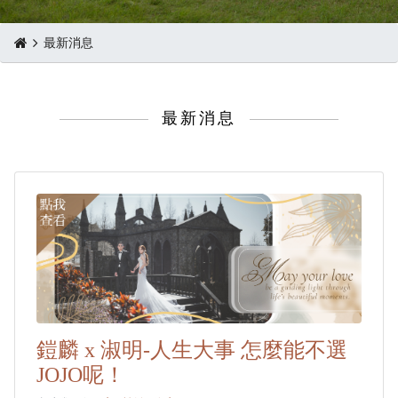
最新消息
最新消息
鎧麟 x 淑明-人生大事 怎麼能不選
JOJO呢！