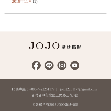
2018年11月
(1)
服務專線：+886-4-22261177
｜
jojo22261177@gmail.com
台灣台中市北區三民路三段8號
©版權所有2018 JOJO婚紗攝影