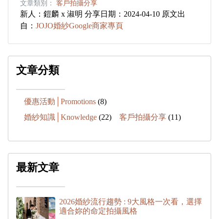
文章類別：
客戶拍攝分享
新人：鎧麟 x 淑明 分享日期：2024-04-10 原文出
自：
JOJO婚紗Google商家專頁
文章分類
優惠活動│Promotions
(8)
婚紗知識│Knowledge
(22)
客戶拍攝分享
(11)
最新文章
2026婚紗流行趨勢 : 9大風格一次看，選擇
適合妳的命定拍攝風格