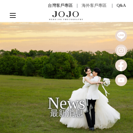
台灣客戶專區
｜
海外客戶專區
｜
Q&A