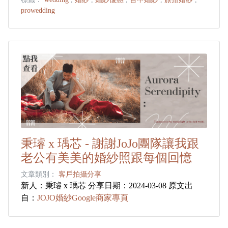
prowedding
秉璿 x 瑀芯 - 謝謝JoJo團隊讓我跟
老公有美美的婚紗照跟每個回憶
文章類別：
客戶拍攝分享
新人：秉璿 x 瑀芯 分享日期：2024-03-08 原文出
自：
JOJO婚紗Google商家專頁