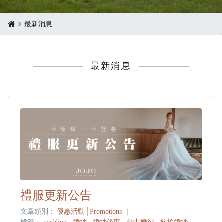
最新消息
最新消息
禮服更新公告
文章類別：
優惠活動│Promotions
｜
標籤：
wedding
,
婚紗
,
婚紗優惠
,
台中婚紗
,
旅拍婚紗
,