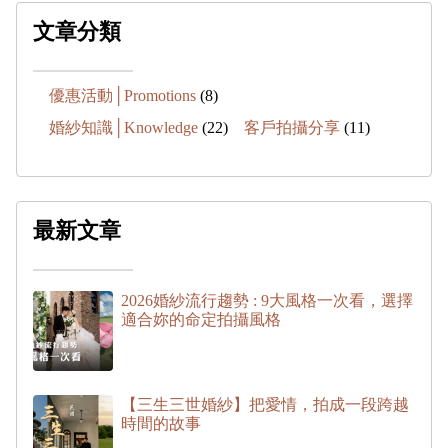
文章分類
優惠活動│Promotions
(8)
婚紗知識│Knowledge
(22)
客戶拍攝分享
(11)
最新文章
2026婚紗流行趨勢 : 9大風格一次看，選擇
適合妳的命定拍攝風格
【三生三世婚紗】把愛情，拍成一段跨越
時間的故事