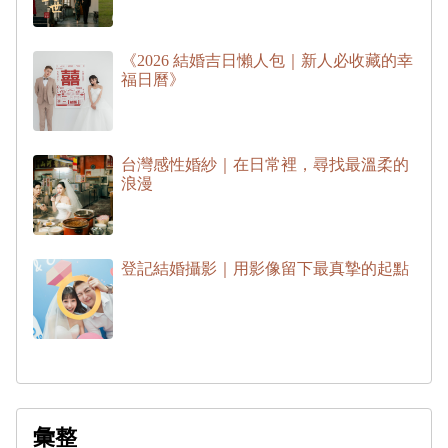
《2026 結婚吉日懶人包｜新人必收藏的幸
福日曆》
台灣感性婚紗｜在日常裡，尋找最溫柔的
浪漫
登記結婚攝影｜用影像留下最真摯的起點
彙整