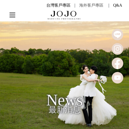
台灣客戶專區
｜
海外客戶專區
｜
Q&A