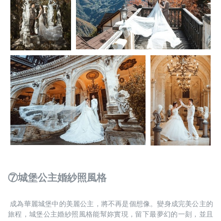
⑦城堡公主婚紗照風格
 成為華麗城堡中的美麗公主，將不再是個想像。變身成完美公主的
旅程，城堡公主婚紗照風格能幫妳實現，留下最夢幻的一刻，並且