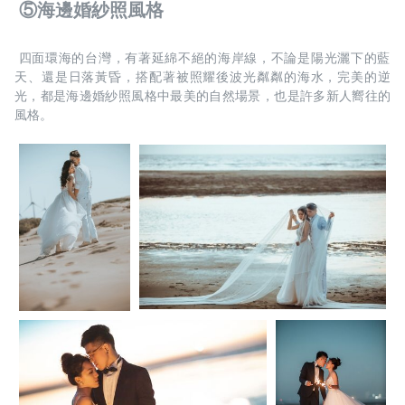
 ⑤海邊婚紗照風格
 四面環海的台灣，有著延綿不絕的海岸線，不論是陽光灑下的藍
天、還是日落黃昏，搭配著被照耀後波光粼粼的海水，完美的逆
光，都是海邊婚紗照風格中最美的自然場景，也是許多新人嚮往的
風格。