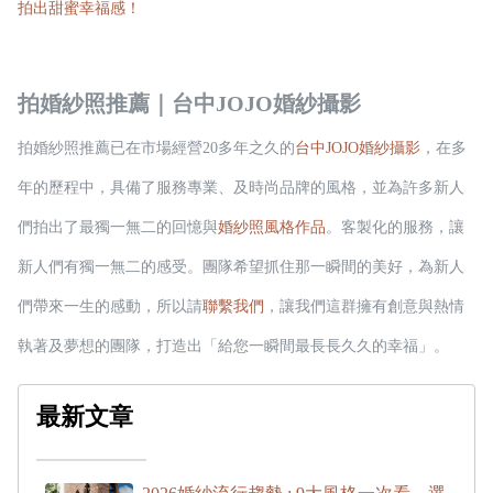
拍出甜蜜幸福感！
拍婚紗照推薦｜台中JOJO婚紗攝影
拍婚紗照推薦已在市場經營20多年之久的
台中JOJO婚紗攝影
，在多
年的歷程中，具備了服務專業、及時尚品牌的風格，並為許多新人
們拍出了最獨一無二的回憶與
婚紗照風格作品
。客製化的服務，讓
新人們有獨一無二的感受。團隊希望抓住那一瞬間的美好，為新人
們帶來一生的感動，所以請
聯繫我們
，讓我們這群擁有創意與熱情
執著及夢想的團隊，打造出「給您一瞬間最長長久久的幸福」。
最新文章