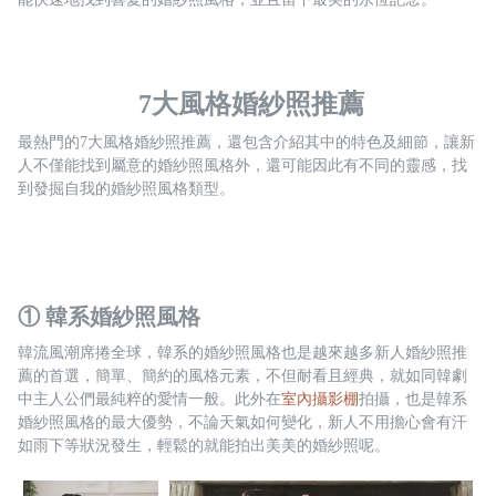
 7大風格婚紗照推薦
最熱門的7大風格婚紗照推薦，還包含介紹其中的特色及細節，讓新
人不僅能找到屬意的婚紗照風格外，還可能因此有不同的靈感，找
到發掘自我的婚紗照風格類型。
① 韓系婚紗照風格
韓流風潮席捲全球，韓系的婚紗照風格也是越來越多新人婚紗照推
薦的首選，簡單、簡約的風格元素，不但耐看且經典，就如同韓劇
中主人公們最純粹的愛情一般。此外在
室內攝影棚
拍攝，也是韓系
婚紗照風格的最大優勢，不論天氣如何變化，新人不用擔心會有汗
如雨下等狀況發生，輕鬆的就能拍出美美的婚紗照呢。