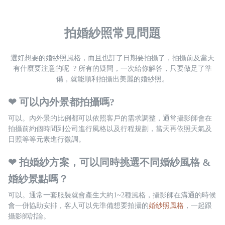
拍婚紗照常見問題
選好想要的婚紗照風格，而且也訂了日期要拍攝了，拍攝前及當天
有什麼要注意的呢  ? 所有的疑問，一次給你解答，只要做足了準
備，就能順利拍攝出美麗的婚紗照。
❤︎ 可以內外景都拍攝嗎?
可以。內外景的比例都可以依照客戶的需求調整，通常攝影師會在
拍攝前約個時間到公司進行風格以及行程規劃，當天再依照天氣及
日照等等元素進行微調。
❤︎ 拍婚紗方案，可以同時挑選不同婚紗風格 & 
婚紗景點嗎？
可以。通常一套服裝就會產生大約1~2種風格，攝影師在溝通的時候
會一併協助安排，客人可以先準備想要拍攝的
婚紗照風格
，一起跟
攝影師討論。