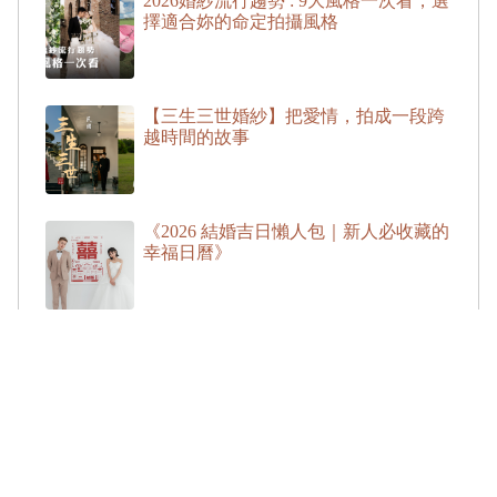
2026婚紗流行趨勢 : 9大風格一次看，選
擇適合妳的命定拍攝風格
【三生三世婚紗】把愛情，拍成一段跨
越時間的故事
《2026 結婚吉日懶人包｜新人必收藏的
幸福日曆》
台灣感性婚紗｜在日常裡，尋找最溫柔
的浪漫
登記結婚攝影｜用影像留下最真摯的起
點