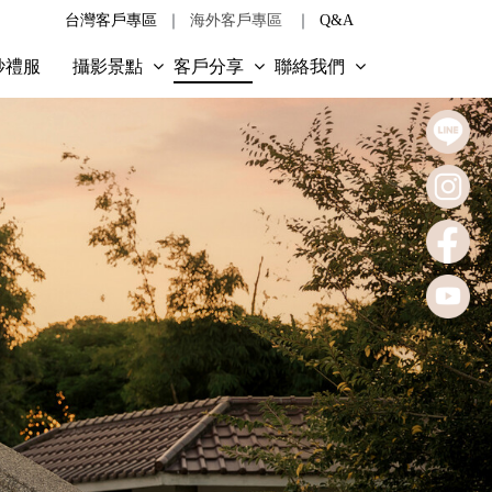
台灣客戶專區
｜
海外客戶專區
｜
Q&A
紗禮服
攝影景點
客戶分享
聯絡我們