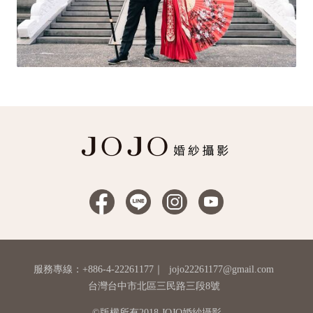
服務專線：+886-4-22261177
｜
jojo22261177@gmail.com
台灣台中市北區三民路三段8號
©版權所有2018 JOJO婚紗攝影