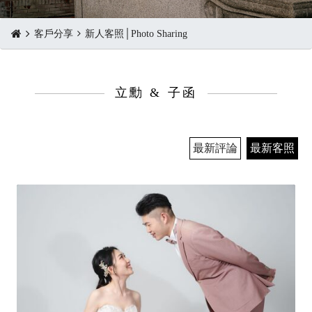
客戶分享
新人客照│Photo Sharing
立勳 & 子函
最新評論
最新客照