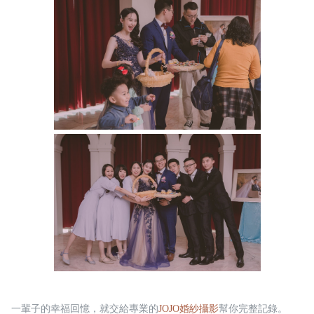
一輩子的幸福回憶，就交給專業的
JOJO婚紗攝影
幫你完整記錄。