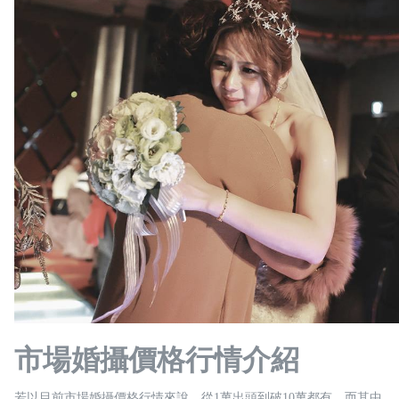
市場婚攝價格行情介紹
若以目前市場婚攝價格行情來說，從1萬出頭到破10萬都有。而其中