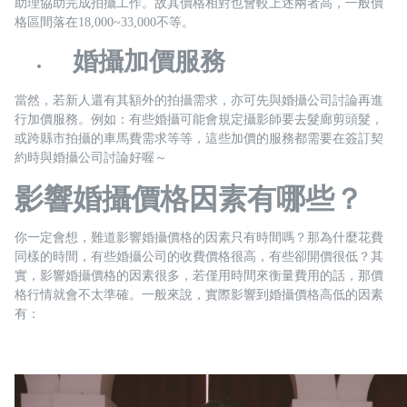
助理協助完成拍攝工作。故其價格相對也會較上述兩者高，一般價
格區間落在18,000~33,000不等。
婚攝加價服務
當然，若新人還有其額外的拍攝需求，亦可先與婚攝公司討論再進
行加價服務。例如：有些婚攝可能會規定攝影師要去髮廊剪頭髮，
或跨縣市拍攝的車馬費需求等等，這些加價的服務都需要在簽訂契
約時與婚攝公司討論好喔～
影響婚攝價格因素有哪些？
你一定會想，難道影響婚攝價格的因素只有時間嗎？那為什麼花費
同樣的時間，有些婚攝公司的收費價格很高，有些卻開價很低？其
實，影響婚攝價格的因素很多，若僅用時間來衡量費用的話，那價
格行情就會不太準確。一般來說，實際影響到婚攝價格高低的因素
有：