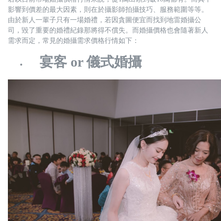
影響到價差的最大因素，則在於攝影師拍攝技巧、服務範圍等等。
由於新人一輩子只有一場婚禮，若因貪圖便宜而找到地雷婚攝公
司，毀了重要的婚禮紀錄那將得不償失。而婚攝價格也會隨著新人
需求而定，常見的婚攝需求價格行情如下：
宴客 or 儀式婚攝