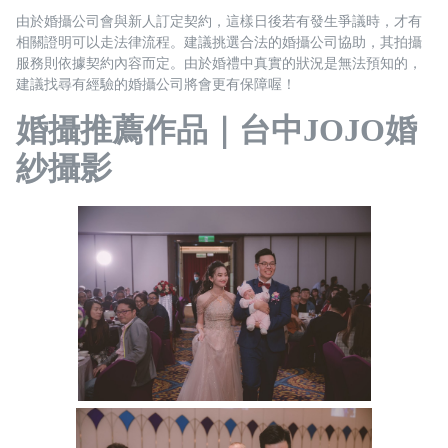
由於婚攝公司會與新人訂定契約，這樣日後若有發生爭議時，才有
相關證明可以走法律流程。建議挑選合法的婚攝公司協助，其拍攝
服務則依據契約內容而定。由於婚禮中真實的狀況是無法預知的，
建議找尋有經驗的婚攝公司將會更有保障喔！
婚攝推薦作品｜台中JOJO婚
紗攝影