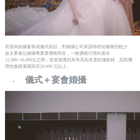
若僅為拍攝宴客或儀式的話，對婚攝公司來說時程短服務也較少。
故主要會以婚攝專業度價格而定，一般價格行情約落在
12,000~18,000元之間；若是挑選到具有高知名度的攝影師，則其費
用也會跟著調高至20,000 元以上。
儀式＋宴會婚攝