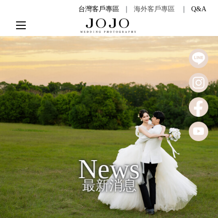
台灣客戶專區
｜
海外客戶專區
｜
Q&A