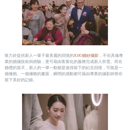
致力於提供新人一輩子最美麗的回憶的
JOJO婚紗攝影
，不但具備專
業的婚攝技術與經驗，更可藉由客製化的服務完成新人所需。而在
婚禮的當天，新人的一舉一動都是值得留下的紀念回憶，可能是一
個擁抱、一個擁吻的畫面，瞬間的感動都可藉由專業的攝影師替你
留下美好的記錄。