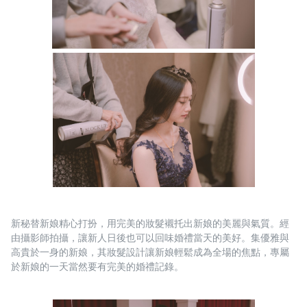
新秘替新娘精心打扮，用完美的妝髮襯托出新娘的美麗與氣質。經
由攝影師拍攝，讓新人日後也可以回味婚禮當天的美好。集優雅與
高貴於一身的新娘，其妝髮設計讓新娘輕鬆成為全場的焦點，專屬
於新娘的一天當然要有完美的婚禮記錄。