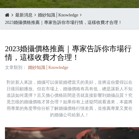
最新消息
婚紗知識│Knowledge
2023婚攝價格推薦｜專家告訴你市場行情，這樣收費才合理！
2023婚攝價格推薦｜專家告訴你市場行
情，這樣收費才合理！
文章類別：
婚紗知識│Knowledge
對於新人來說，婚攝可以保留婚禮當天的美好，並將這份愛得以在
日後回顧播放。但在市場上，婚攝價格有高有低，總是讓新人不知
道該如何選擇？且又擔心價格區間是否就直接影響到婚攝品質？究
竟怎樣的婚攝價格才算合理？如果你有上述疑問就看過來，本篇將
用專業的角度帶你分析了解婚攝價格行情差異，並推薦專業又實在
的婚攝公司給新人！