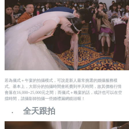
若為儀式＋午宴的拍攝模式，可說是新人最常挑選的婚攝服務模
式。基本上，大部分的拍攝時間會耗費到半天時間，故其價格行情
會落在16,000~25,000元之間；而儀式＋晚宴的話，或許也可以在空
擋時間，請攝影師拍攝一些婚禮漏網鏡頭喔！
全天跟拍