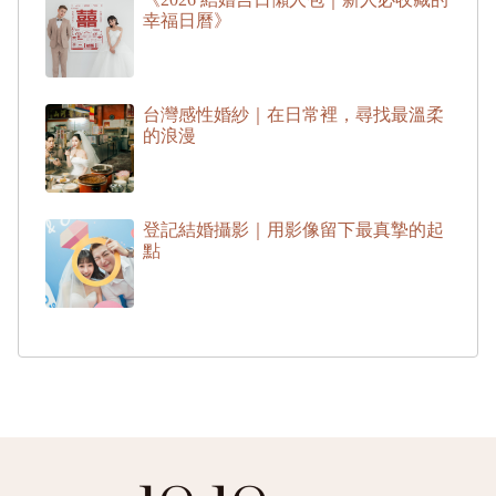
幸福日曆》
台灣感性婚紗｜在日常裡，尋找最溫柔
的浪漫
登記結婚攝影｜用影像留下最真摯的起
點