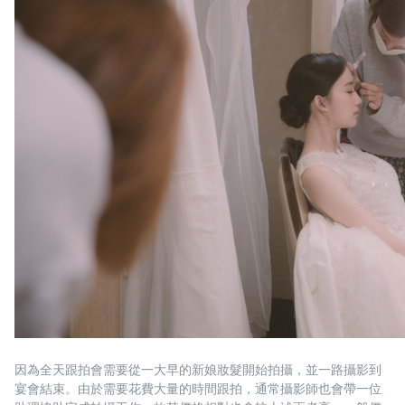
因為全天跟拍會需要從一大早的新娘妝髮開始拍攝，並一路攝影到
宴會結束。由於需要花費大量的時間跟拍，通常攝影師也會帶一位