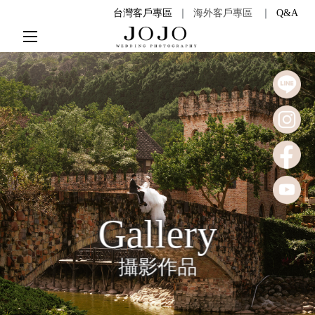
台灣客戶專區
｜
海外客戶專區
｜
Q&A