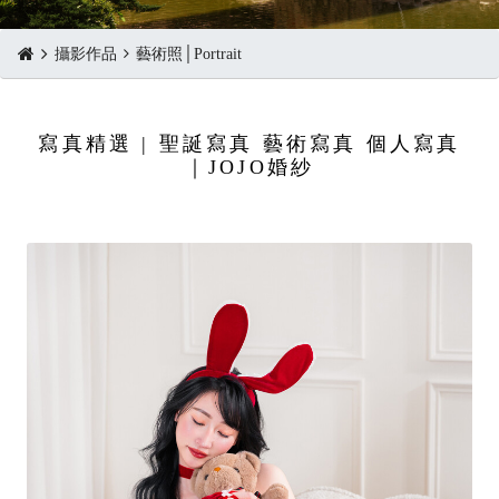
攝影作品
藝術照│Portrait
寫真精選 | 聖誕寫真 藝術寫真 個人寫真
｜JOJO婚紗