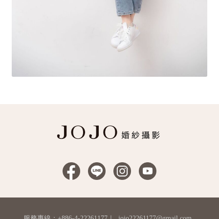
服務專線：+886-4-22261177
｜
jojo22261177@gmail.com