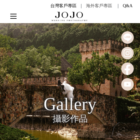
台灣客戶專區
｜
海外客戶專區
｜
Q&A