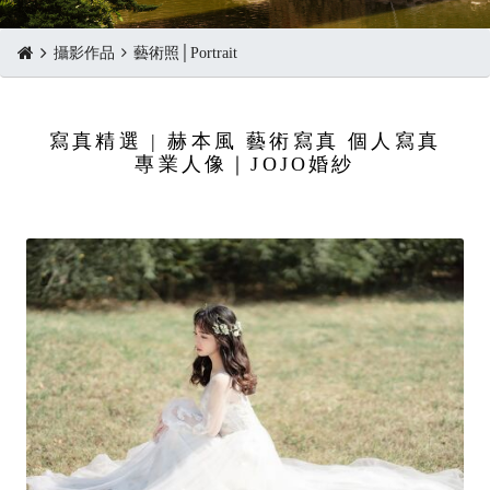
攝影作品
藝術照│Portrait
寫真精選 | 赫本風 藝術寫真 個人寫真
專業人像｜JOJO婚紗